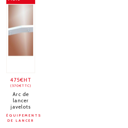
475€HT
(570€TTC)
Arc de
lancer
javelots
ÉQUIPEMENTS
DE LANCER