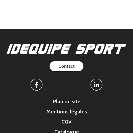
Contact
Facebook
Linkedin
Plan du site
Mentions légales
CGV
Catalogue