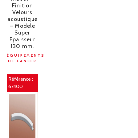
Finition
Velours
acoustique
– Modèle
Super
Epaisseur
130 mm.
ÉQUIPEMENTS
DE LANCER
Référence :
67400