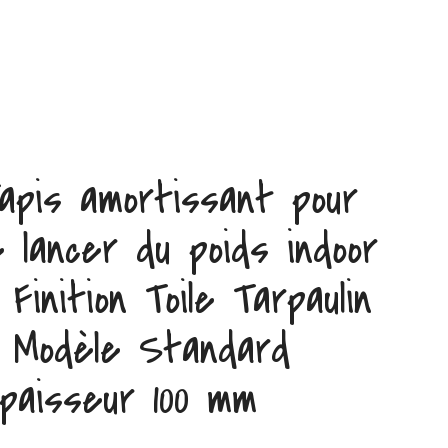
apis amortissant pour
e lancer du poids indoor
 Finition Toile Tarpaulin
 Modèle Standard
paisseur 100 mm