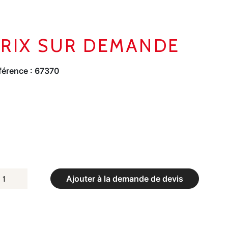
PRIX SUR DEMANDE
férence :
67370
UANTITÉ
Ajouter à la demande de devis
E
PIS
MORTISSANT