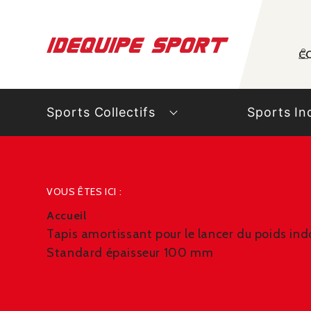
Panneau de gestion des cookies
C
Sports Collectifs
Sports In
VOUS ÊTES ICI :
Accueil
Tapis amortissant pour le lancer du poids ind
Standard épaisseur 100 mm