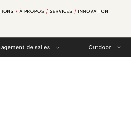
TIONS
À PROPOS
SERVICES
INNOVATION
RECH
agement de salles
Outdoor