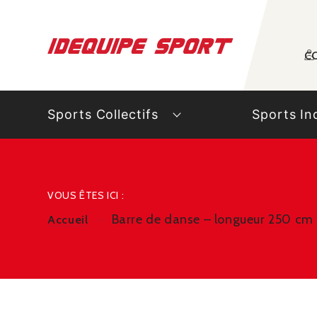
Panneau de gestion des cookies
C
Sports Collectifs
Sports In
VOUS ÊTES ICI :
Barre de danse – longueur 250 cm
Accueil