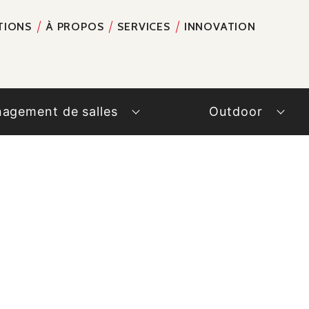
TIONS
À PROPOS
SERVICES
INNOVATION
RECH
agement de salles
Outdoor