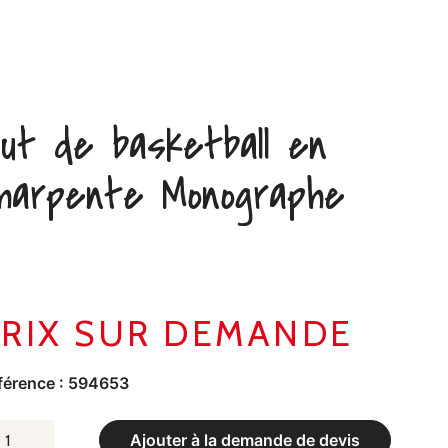
ut de basketball en
harpente Monographe
PRIX SUR DEMANDE
férence :
594653
UANTITÉ
Ajouter à la demande de devis