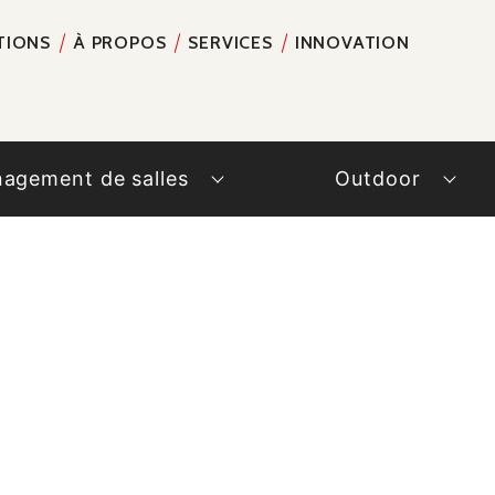
TIONS
À PROPOS
SERVICES
INNOVATION
RECH
agement de salles
Outdoor