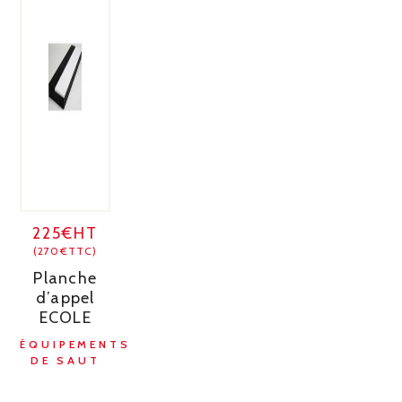
225€HT
(270€TTC)
Planche
d’appel
ECOLE
ÉQUIPEMENTS
DE SAUT