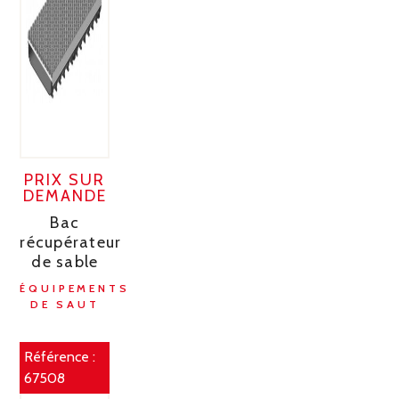
PRIX SUR
DEMANDE
Bac
récupérateur
de sable
ÉQUIPEMENTS
DE SAUT
Référence :
67508