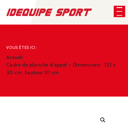
Panneau de gestion des cookies
CHERCHER
VOUS ÊTES ICI :
Accueil
Cadre de planche d’appel – Dimensions : 122 x
30 cm, hauteur 10 cm