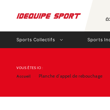
Panneau de gestion des cookies
C
Sports Collectifs
Sports In
VOUS ÊTES ICI :
Planche d’appel de rebouchage
Accueil