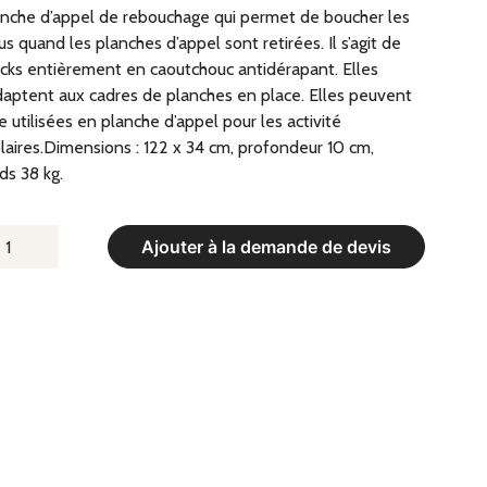
nche d’appel de rebouchage qui permet de boucher les
us quand les planches d’appel sont retirées. Il s’agit de
cks entièrement en caoutchouc antidérapant. Elles
daptent aux cadres de planches en place. Elles peuvent
e utilisées en planche d’appel pour les activité
laires.Dimensions : 122 x 34 cm, profondeur 10 cm,
ds 38 kg.
UANTITÉ
Ajouter à la demande de devis
E
LANCHE
APPEL
E
EBOUCHAGE