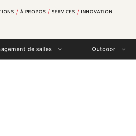
TIONS
À PROPOS
SERVICES
INNOVATION
RECH
agement de salles
Outdoor