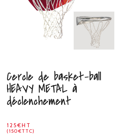
Cercle de basket-ball
HEAVY METAL à
déclenchement
125€HT
(150€TTC)