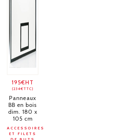
195€HT
(234€TTC)
Panneaux
BB en bois
dim. 180 x
105 cm
ACCESSOIRES
ET FILETS
DE BUTS