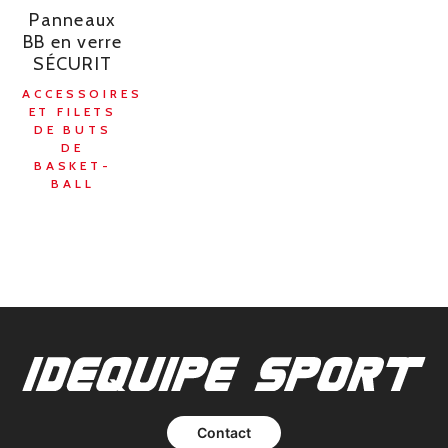
Panneaux
BB en verre
SÉCURIT
ACCESSOIRES
ET FILETS
DE BUTS
DE
BASKET-
BALL
Contact