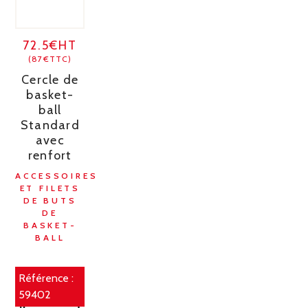
72.5€HT
(87€TTC)
Cercle de
basket-
ball
Standard
avec
renfort
ACCESSOIRES
ET FILETS
DE BUTS
DE
BASKET-
BALL
Référence :
59402