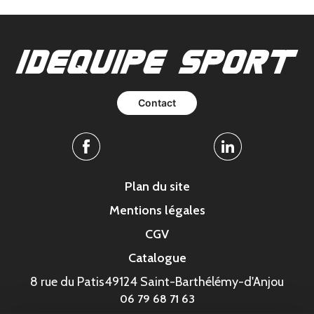
Contact
Facebook
Linkedin
Plan du site
Mentions légales
CGV
Catalogue
8 rue du Patis
49124 Saint-Barthélémy-d'Anjou
06 79 68 71 63