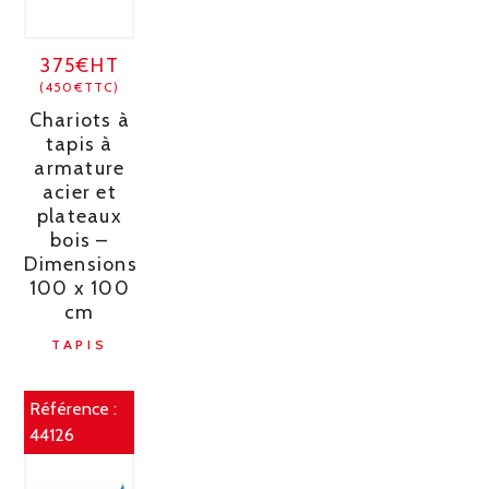
375€HT
(450€TTC)
Chariots à
tapis à
armature
acier et
plateaux
bois –
Dimensions
100 x 100
cm
TAPIS
Référence :
44126