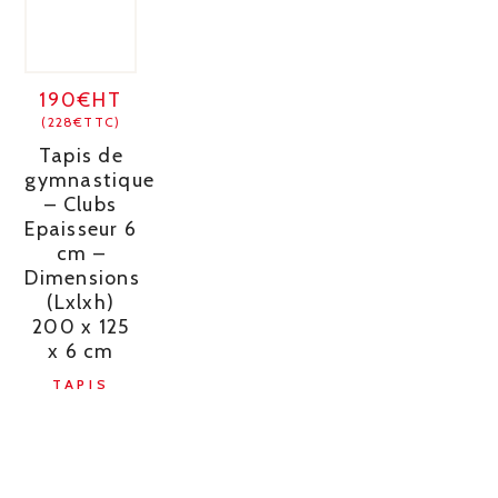
190€HT
(228€TTC)
Tapis de
gymnastique
– Clubs
Epaisseur 6
cm –
Dimensions
(Lxlxh)
200 x 125
x 6 cm
TAPIS