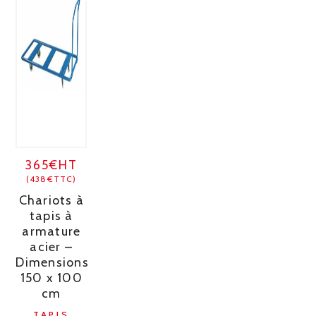
365€HT
(438€TTC)
Chariots à
tapis à
armature
acier –
Dimensions
150 x 100
cm
TAPIS