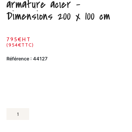
armature acier –
Dimensions 200 x 100 cm
795€HT
(954€TTC)
Référence :
44127
QUANTITÉ
DE
CHARIOTS