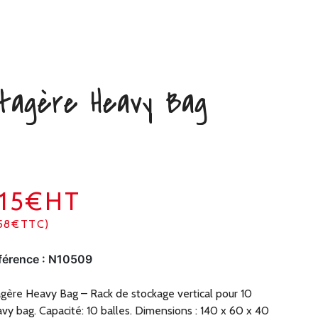
tagère Heavy Bag
215€HT
58€TTC)
férence :
N10509
gère Heavy Bag – Rack de stockage vertical pour 10
vy bag. Capacité: 10 balles. Dimensions : 140 x 60 x 40