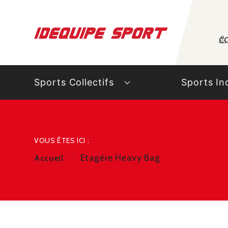
Panneau de gestion des cookies
C
Sports Collectifs
Sports In
VOUS ÊTES ICI :
Etagère Heavy Bag
Accueil