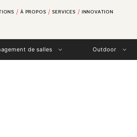
TIONS
À PROPOS
SERVICES
INNOVATION
RECH
agement de salles
Outdoor