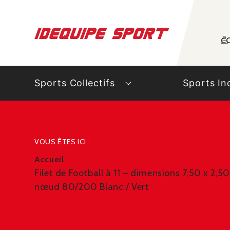
Panneau de gestion des cookies
C
Sports Collectifs
Sports In
VOUS ÊTES ICI :
Accueil
Filet de Football à 11 – dimensions 7,50 x 2,
nœud 80/200 Blanc / Vert