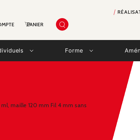
RÉALISA
OMPTE
PANIER
dividuels
Forme
Amén
50 ml, maille 120 mm Fil 4 mm sans