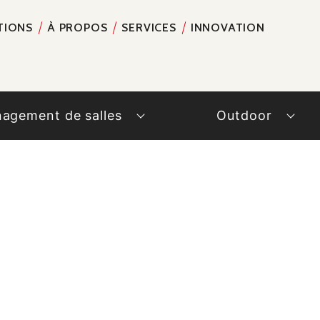
TIONS
À PROPOS
SERVICES
INNOVATION
RECH
agement de salles
Outdoor