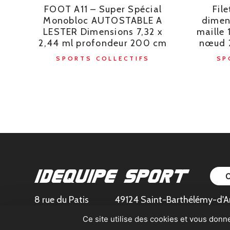
FOOT A11 – Super Spécial
File
Monobloc AUTOSTABLE A
dimen
LESTER Dimensions 7,32 x
maille
2,44 ml profondeur 200 cm
nœud 2
SPORTS COLLECTIFS
SP
8 rue du Patis
49124 Saint-Barthélémy-d'A
Ce site utilise des cookies et vous donn