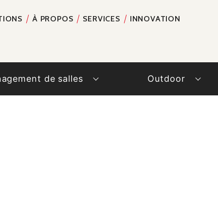
TIONS
À PROPOS
SERVICES
INNOVATION
RECH
agement de salles
Outdoor