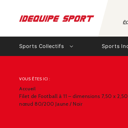
Panneau de gestion des cookies
C
Sports Collectifs
Sports In
VOUS ÊTES ICI :
Accueil
Filet de Football à 11 – dimensions 7,50 x 2,
nœud 80/200 Jaune / Noir