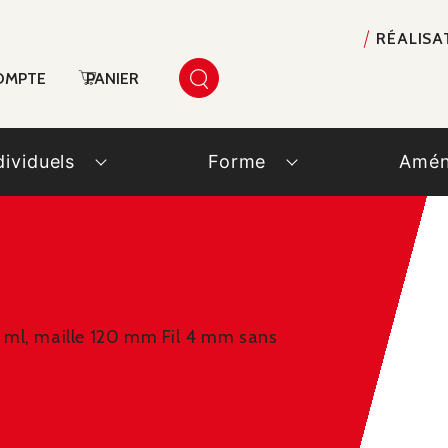
RÉALISA
OMPTE
PANIER
dividuels
Forme
Amén
50 ml, maille 120 mm Fil 4 mm sans