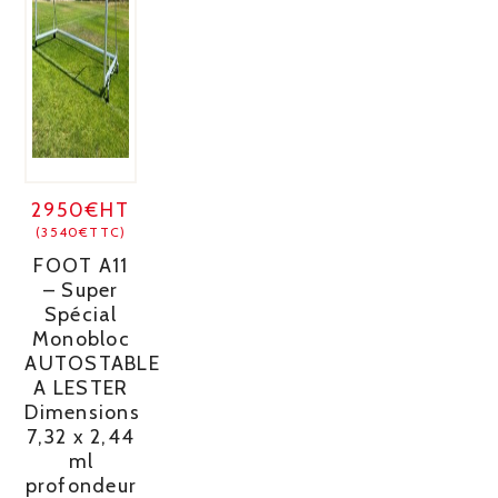
2950€HT
(3540€TTC)
FOOT A11
– Super
Spécial
Monobloc
AUTOSTABLE
A LESTER
Dimensions
7,32 x 2,44
ml
profondeur