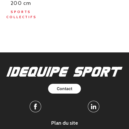
200 cm
SPORTS
COLLECTIFS
Contact
Facebook
Linkedin
Plan du site