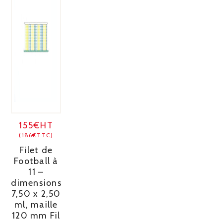
155€HT
(186€TTC)
Filet de
Football à
11 –
dimensions
7,50 x 2,50
ml, maille
120 mm Fil