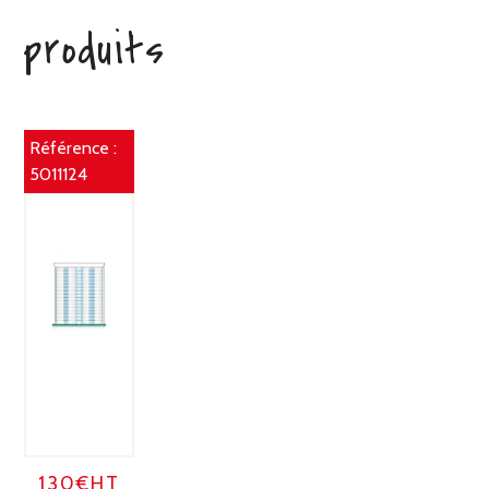
produits
Référence :
5011124
130€HT