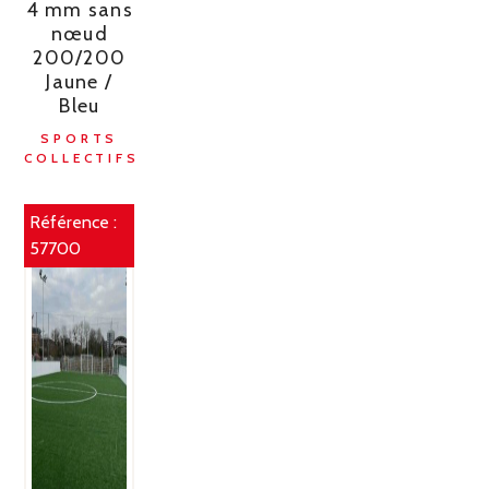
4 mm sans
nœud
200/200
Jaune /
Bleu
SPORTS
COLLECTIFS
Référence :
57700