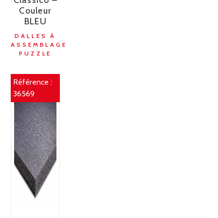
Couleur
BLEU
DALLES À
ASSEMBLAGE
PUZZLE
Référence :
36569