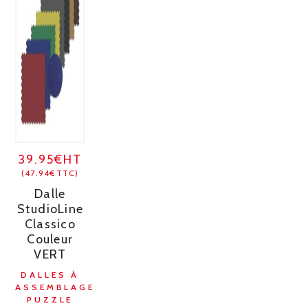
39.95€HT
(47.94€TTC)
Dalle
StudioLine
Classico
Couleur
VERT
DALLES À
ASSEMBLAGE
PUZZLE