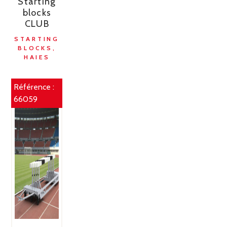
Starting
blocks
CLUB
STARTING
BLOCKS,
HAIES
Référence :
66059