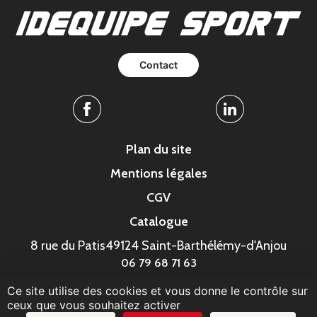
Contact
Facebook
Linkedin
Plan du site
Mentions légales
CGV
Catalogue
8 rue du Patis
49124 Saint-Barthélémy-d'Anjou
06 79 68 71 63
Ce site utilise des cookies et vous donne le contrôle sur
© MonaGraphic 2023
ceux que vous souhaitez activer