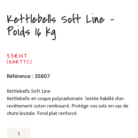
Kettlebells Soft Line –
Poids 16 kg
55€HT
(66€TTC)
Référence :
35807
Kettlebells Soft Line
Kettlebells en coque polycarbonate lestée habillé d’un
revêtement coton rembourré. Protège vos sols en cas de
chute brutale. Fond plat renforcé.
QUANTITÉ