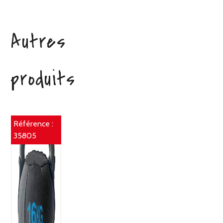
Autres
produits
Référence :
35805