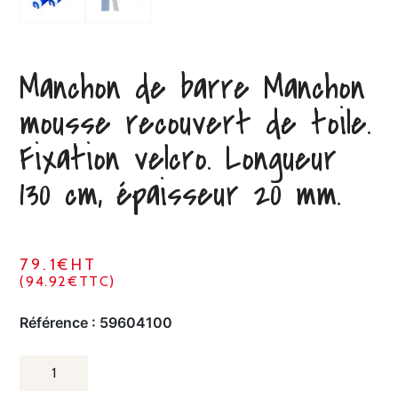
Manchon de barre Manchon
mousse recouvert de toile.
Fixation velcro. Longueur
130 cm, épaisseur 20 mm.
79.1€HT
(94.92€TTC)
Référence :
59604100
QUANTITÉ
DE