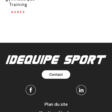
Training
AGRÈS
Contact
Facebook
Linkedin
Plan du site