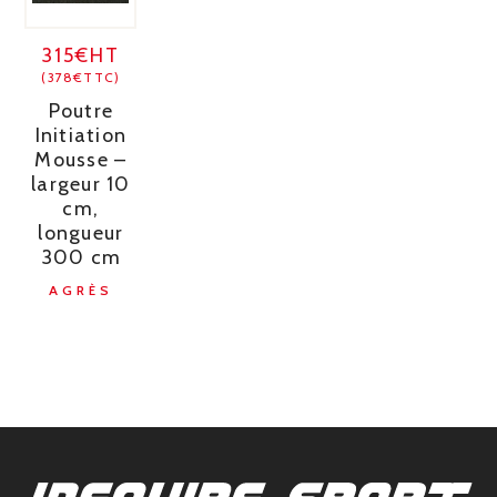
315€HT
(378€TTC)
Poutre
Initiation
Mousse –
largeur 10
cm,
longueur
300 cm
AGRÈS