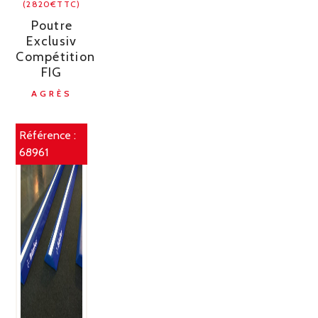
(2820€TTC)
Poutre
Exclusiv
Compétition
FIG
AGRÈS
Référence :
68961