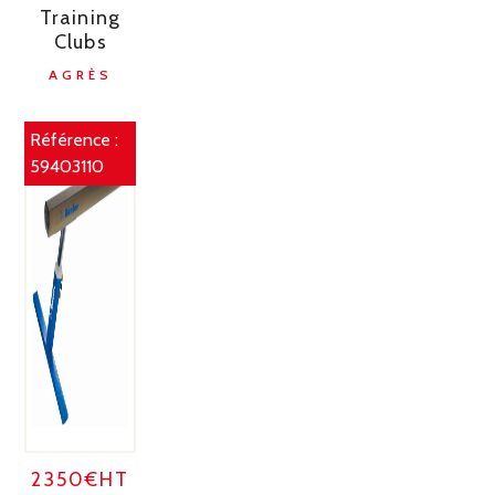
Training
Clubs
AGRÈS
Référence :
59403110
2350€HT