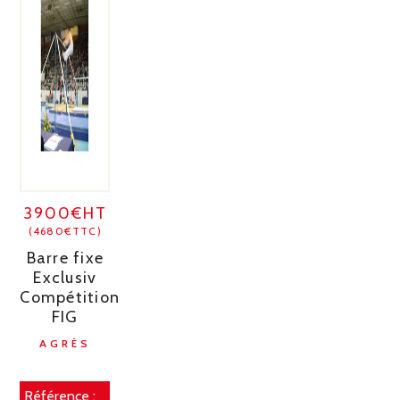
3900€HT
(4680€TTC)
Barre fixe
Exclusiv
Compétition
FIG
AGRÈS
Référence :