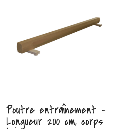
Poutre entraînement –
Longueur 200 cm, corps