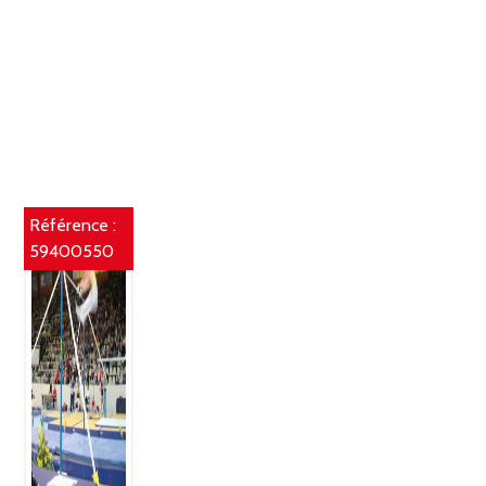
Référence :
59400550