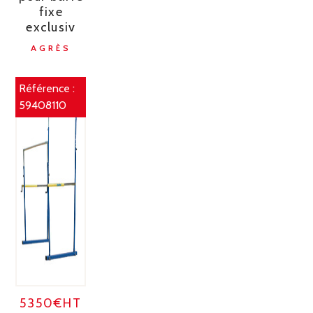
fixe
exclusiv
AGRÈS
Référence :
59408110
5350€HT