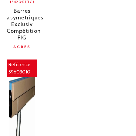
(6420€TTC)
Barres
asymétriques
Exclusiv
Compétition
FIG
AGRÈS
Référence :
59603010