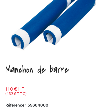
Manchon de barre
110€HT
(132€TTC)
Référence :
59604000