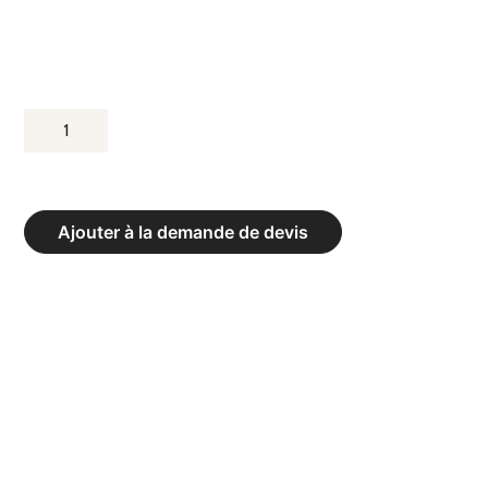
QUANTITÉ
DE
MANCHON
DE
Ajouter à la demande de devis
BARRE