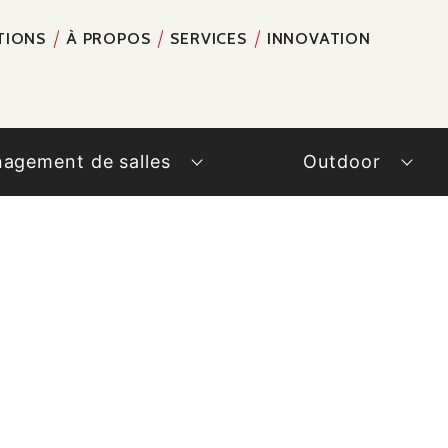
TIONS
À PROPOS
SERVICES
INNOVATION
RECH
agement de salles
Outdoor