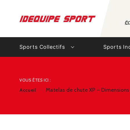
Panneau de gestion des cookies
C
Sports Collectifs
Sports In
VOUS ÊTES ICI :
Matelas de chute XP – Dimensions
Accueil