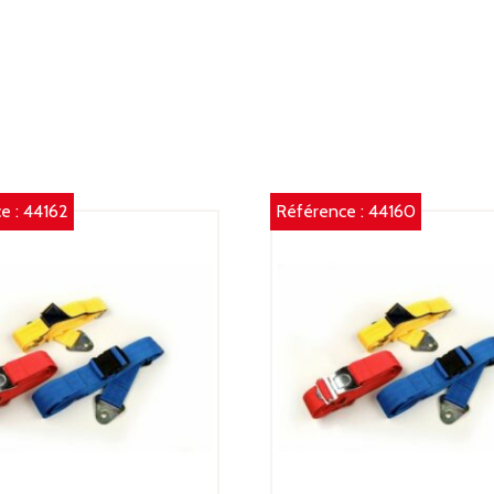
e :
44162
Référence :
44160