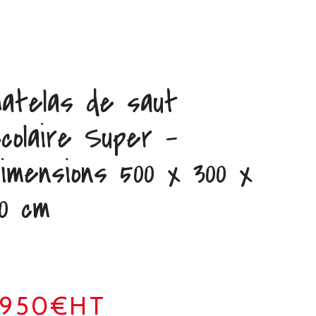
atelas de saut
colaire Super –
imensions 500 x 300 x
0 cm
2950€HT