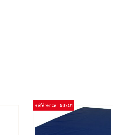
Référence :
88201