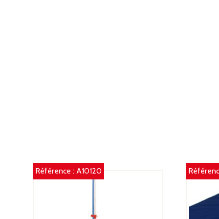
Référence :
A10120
Référenc