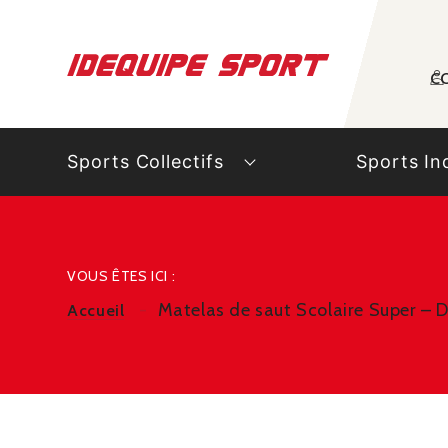
Panneau de gestion des cookies
C
Sports Collectifs
Sports In
VOUS ÊTES ICI :
Matelas de saut Scolaire Super –
Accueil