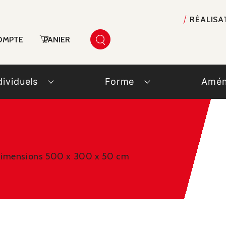
RÉALISA
OMPTE
PANIER
dividuels
Forme
Amén
 Dimensions 500 x 300 x 50 cm