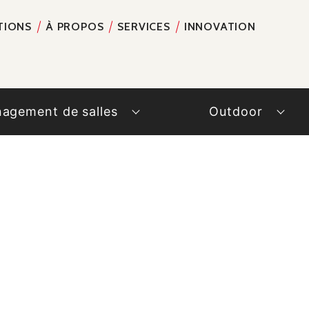
TIONS
À PROPOS
SERVICES
INNOVATION
RECH
agement de salles
Outdoor