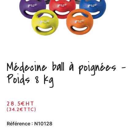
Médecine ball à poignées –
Poids 8 kg
28.5€HT
(34.2€TTC)
Référence :
N10128