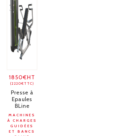
1850€HT
(2220€TTC)
Presse à
Epaules
BLine
MACHINES
À CHARGES
GUIDÉES
ET BANCS