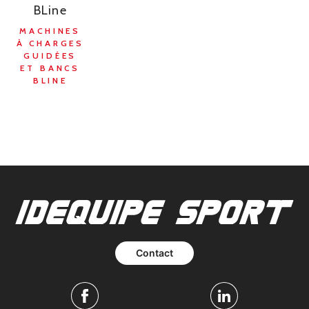
BLine
MACHINES
À CHARGES
GUIDÉES
ET BANCS
BLINE
Contact
Facebook
Linkedin