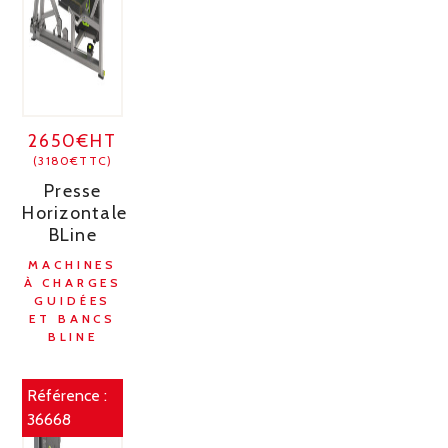
2650€HT
(3180€TTC)
Presse
Horizontale
BLine
MACHINES
À CHARGES
GUIDÉES
ET BANCS
BLINE
Référence :
36668