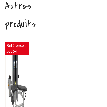
Autres
produits
Référence :
36664