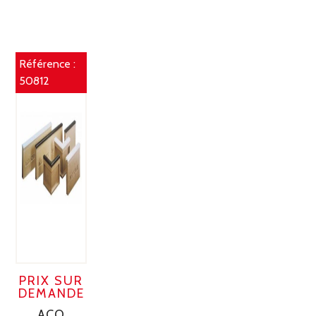
Référence :
50812
PRIX SUR
DEMANDE
ACO