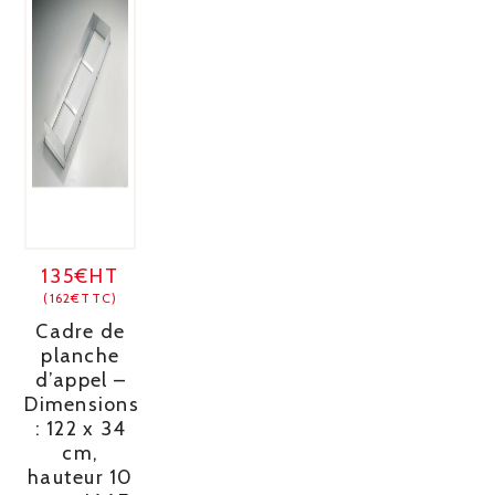
135€HT
(162€TTC)
Cadre de
planche
d’appel –
Dimensions
: 122 x 34
cm,
hauteur 10