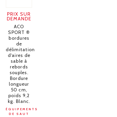
PRIX SUR
DEMANDE
ACO
SPORT ®
bordures
de
délimitation
d‘aires de
sable à
rebords
souples.
Bordure
longueur
50 cm,
poids 9,2
kg. Blanc.
ÉQUIPEMENTS
DE SAUT