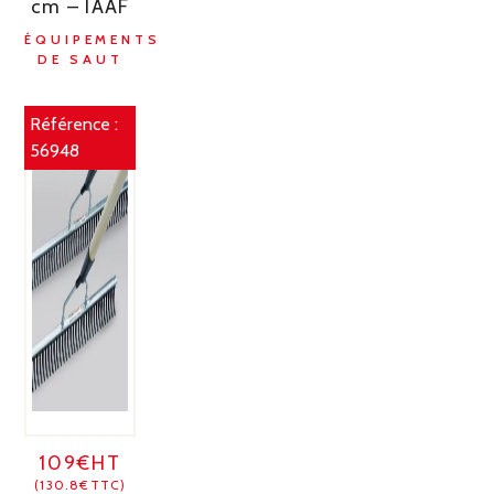
cm – IAAF
ÉQUIPEMENTS
DE SAUT
Référence :
56948
109€HT
(130.8€TTC)