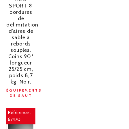
SPORT ®
bordures
de
délimitation
d‘aires de
sable à
rebords
souples.
Coins 90°
longueur
25/25 cm,
poids 8,7
kg. Noir.
ÉQUIPEMENTS
DE SAUT
Référence :
67470