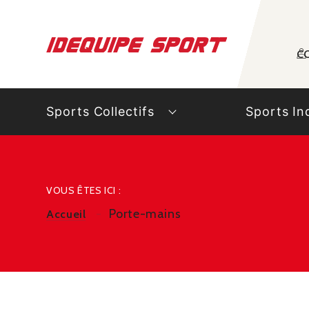
Panneau de gestion des cookies
C
Sports Collectifs
Sports In
VOUS ÊTES ICI :
Porte-mains
Accueil