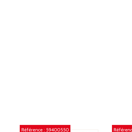
Référence :
59400550
Référenc