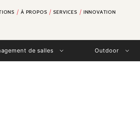
TIONS
À PROPOS
SERVICES
INNOVATION
RECH
agement de salles
Outdoor