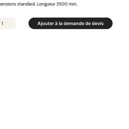
mensions standard. Longueur 3500 mm.
UANTITÉ
Ajouter à la demande de devis
E
ORTE-
AINS