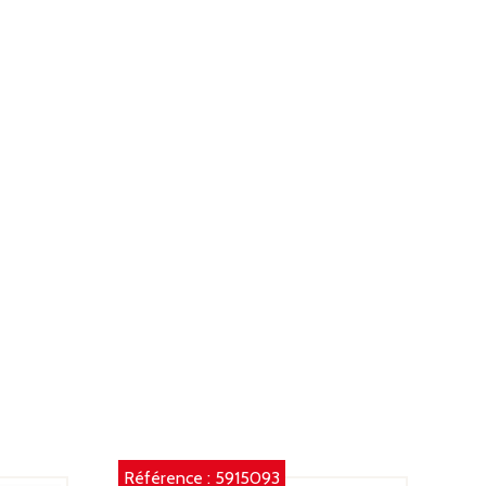
Référence :
5915093