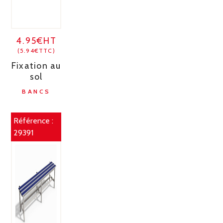
4.95€HT
(5.94€TTC)
Fixation au
sol
BANCS
Référence :
29391