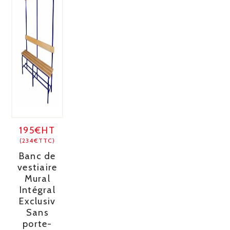
195€HT
(234€TTC)
Banc de
vestiaire
Mural
Intégral
Exclusiv
Sans
porte-