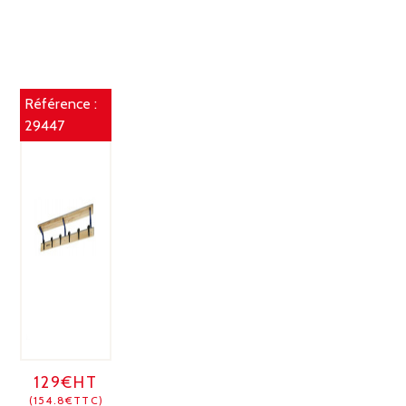
Référence :
29447
129€HT
(154.8€TTC)