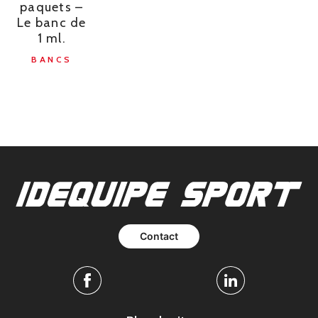
paquets –
Le banc de
1 ml.
BANCS
Contact
Facebook
Linkedin