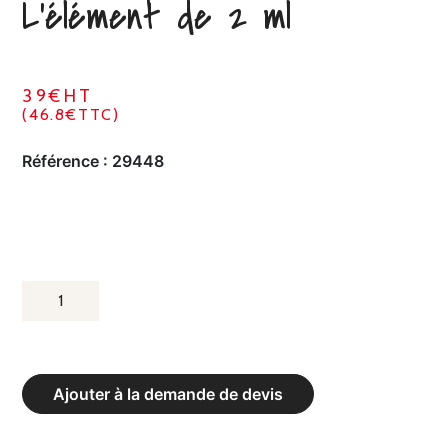
L‘élément de 2 ml
39€HT
(46.8€TTC)
Référence :
29448
QUANTITÉ
DE
PORTE
PATÈRES
Ajouter à la demande de devis
-
L‘ÉLÉMENT