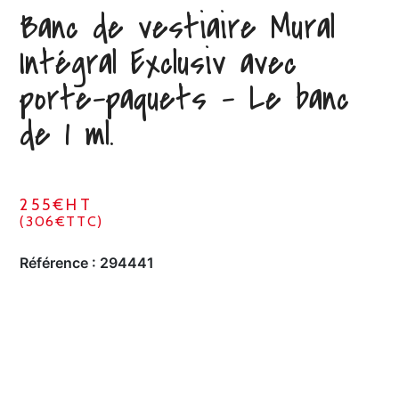
Banc de vestiaire Mural
Intégral Exclusiv avec
porte-paquets – Le banc
de 1 ml.
255€HT
(306€TTC)
Référence :
294441