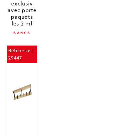
exclusiv
avec porte
paquets
les 2 ml
BANCS
Référence :
29447