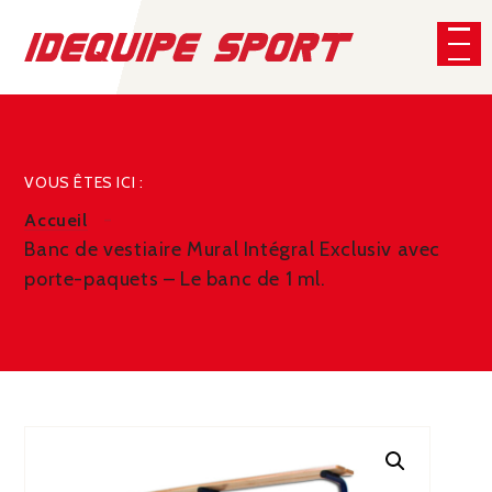
Panneau de gestion des cookies
CHERCHER
VOUS ÊTES ICI :
Accueil
Banc de vestiaire Mural Intégral Exclusiv avec
porte-paquets – Le banc de 1 ml.