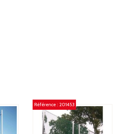
Référence :
201453