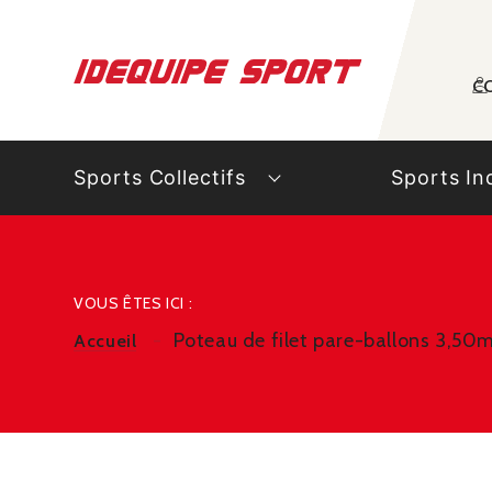
Panneau de gestion des cookies
C
Sports Collectifs
Sports In
VOUS ÊTES ICI :
Poteau de filet pare-ballons 3,50m
Accueil