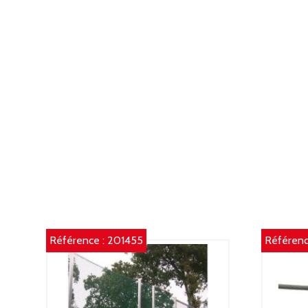
Référence :
201455
Référenc