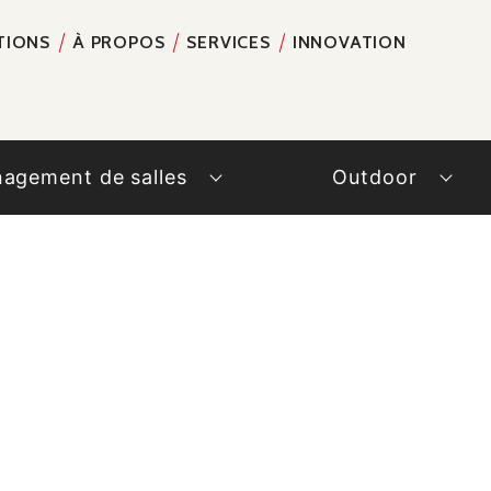
TIONS
À PROPOS
SERVICES
INNOVATION
RECH
agement de salles
Outdoor