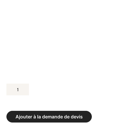
QUANTITÉ
DE
POTEAUX
DE
Ajouter à la demande de devis
TENNIS