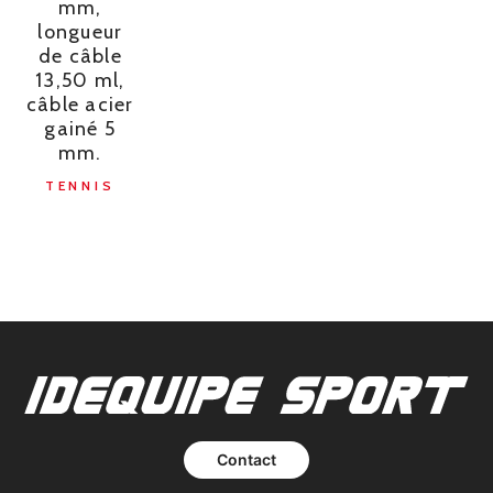
mm,
longueur
de câble
13,50 ml,
câble acier
gainé 5
mm.
TENNIS
Contact