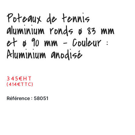
Poteaux de tennis
aluminium ronds ø 83 mm
et ø 90 mm – Couleur :
Aluminium anodisé
345€HT
(414€TTC)
Référence :
58051