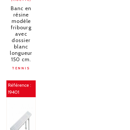
Banc en
résine
modèle
fribourg
avec
dossier
blanc
longueur
150 cm.
TENNIS
Référence :
19401