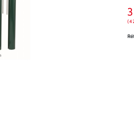
(4
Ré