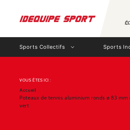
Panneau de gestion des cookies
C
Sports Collectifs
Sports In
VOUS ÊTES ICI :
Accueil
Poteaux de tennis aluminium ronds ø 83 mm 
vert