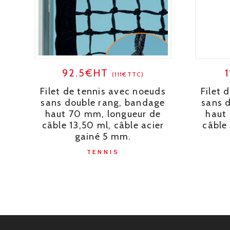
92.5€HT
(111€TTC)
Filet de tennis avec noeuds
Filet 
sans double rang, bandage
sans 
haut 70 mm, longueur de
haut
câble 13,50 ml, câble acier
câble 
gainé 5 mm.
TENNIS