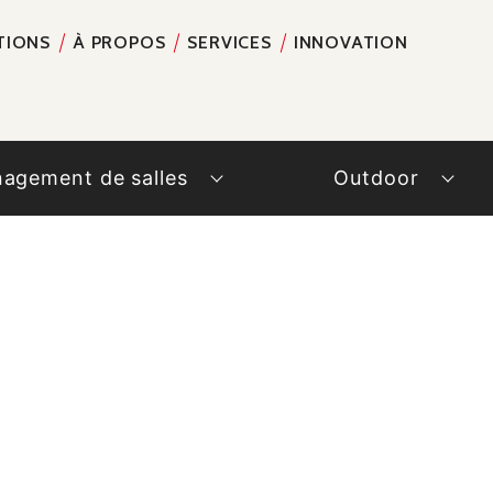
TIONS
À PROPOS
SERVICES
INNOVATION
RECH
agement de salles
Outdoor