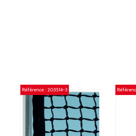
Référence :
203514-3
Référenc