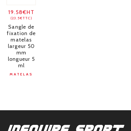
19.58€HT
(23.5€TTC)
Sangle de
fixation de
matelas
largeur 50
mm
longueur 5
ml
MATELAS