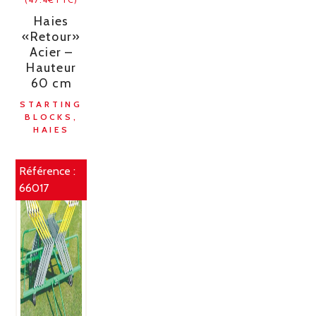
Haies
«Retour»
Acier –
Hauteur
60 cm
STARTING
BLOCKS,
HAIES
Référence :
66017