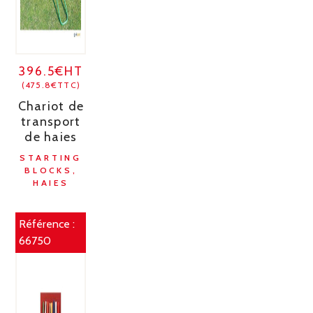
396.5€HT
(475.8€TTC)
Chariot de
transport
de haies
STARTING
BLOCKS,
HAIES
Référence :
66750