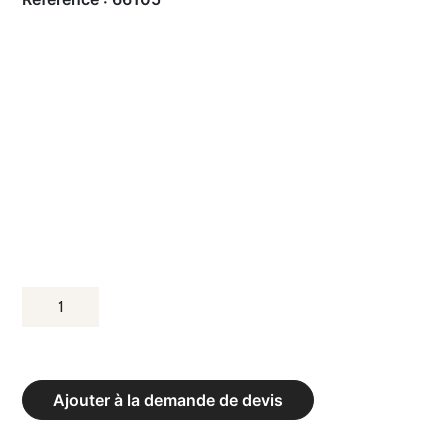
QUANTITÉ
DE
STARTING
BLOCKS
Ajouter à la demande de devis
DYNAMIC