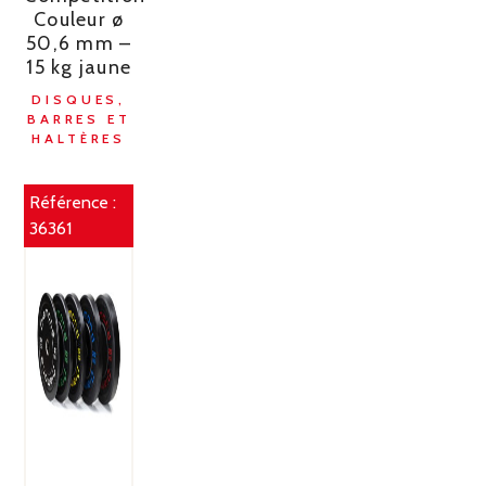
Couleur ø
50,6 mm –
15 kg jaune
DISQUES,
BARRES ET
HALTÈRES
Référence :
36361