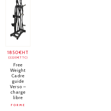
1850€HT
(2220€TTC)
Free
Weight
Cadre
guide
Verso –
charge
libre
FORME