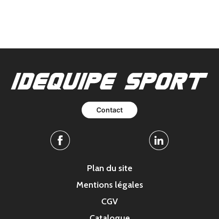
Contact
Facebook
Linkedin
Plan du site
Mentions légales
CGV
Catalogue