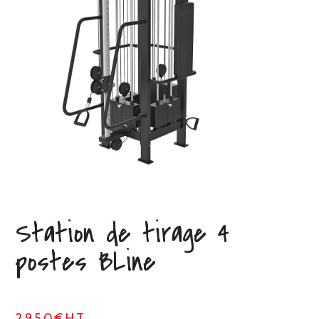
Station de tirage 4
postes BLine
2950€HT