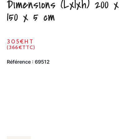
Dimensions (Lxlxh) 200 x
150 x 5 cm
305€HT
(366€TTC)
Référence :
69512