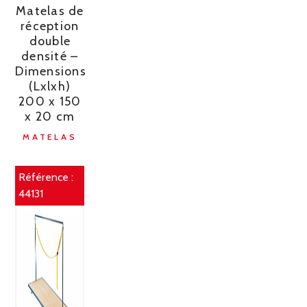
Matelas de
réception
double
densité –
Dimensions
(Lxlxh)
200 x 150
x 20 cm
MATELAS
Référence :
44131