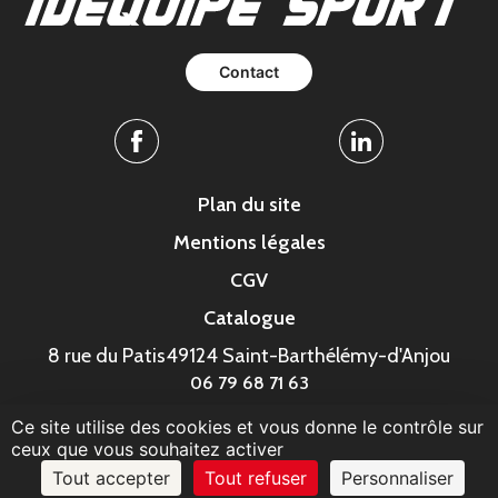
Contact
Facebook
Linkedin
Plan du site
Mentions légales
CGV
Catalogue
8 rue du Patis
49124 Saint-Barthélémy-d'Anjou
06 79 68 71 63
Ce site utilise des cookies et vous donne le contrôle sur
© MonaGraphic 2023
ceux que vous souhaitez activer
Tout accepter
Tout refuser
Personnaliser