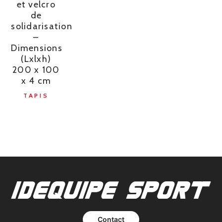
et velcro
de
solidarisation
–
Dimensions
(Lxlxh)
200 x 100
x 4 cm
TAPIS
Contact