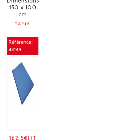
Dimensions
150 x 100
cm
TAPIS
Référence :
44148
162.5€HT