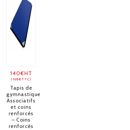
140€HT
(168€TTC)
Tapis de
gymnastique
Associatifs
et coins
renforcés
– Coins
renforcés