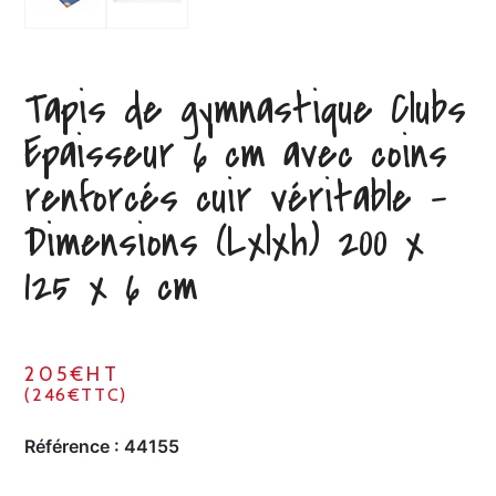
Tapis de gymnastique Clubs
Epaisseur 6 cm avec coins
renforcés cuir véritable –
Dimensions (Lxlxh) 200 x
125 x 6 cm
205€HT
(246€TTC)
Référence :
44155