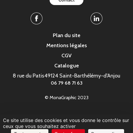
Facebook
Linkedin
Plan du site
Mentions légales
CGV
Catalogue
8 rue du Patis
49124 Saint-Barthélémy-d'Anjou
06 79 68 71 63
© MonaGraphic 2023
Ce site utilise des cookies et vous donne le contrôle sur
ceux que vous souhaitez activer