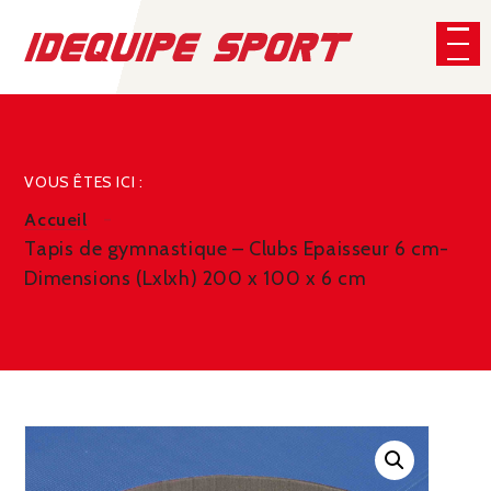
Panneau de gestion des cookies
CHERCHER
VOUS ÊTES ICI :
Accueil
Tapis de gymnastique – Clubs Epaisseur 6 cm-
Dimensions (Lxlxh) 200 x 100 x 6 cm