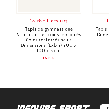
135€HT
(162€TTC)
Tapis de gymnastique
Tapis
Associatifs et coins renforcés
Dimen
– Coins renforcés seuls –
Dimensions (Lxlxh) 200 x
100 x 5 cm
TAPIS