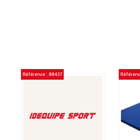
Référence :
88437
Référenc