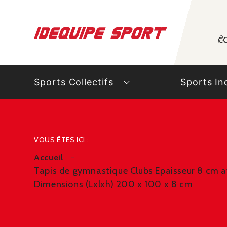
Panneau de gestion des cookies
C
Sports Collectifs
Sports In
VOUS ÊTES ICI :
Accueil
Tapis de gymnastique Clubs Epaisseur 8 cm av
Dimensions (Lxlxh) 200 x 100 x 8 cm