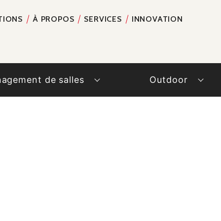
TIONS
À PROPOS
SERVICES
INNOVATION
RECH
agement de salles
Outdoor