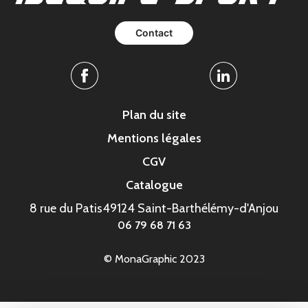
Contact
Facebook
Linkedin
Plan du site
Mentions légales
CGV
Catalogue
8 rue du Patis
49124 Saint-Barthélémy-d'Anjou
06 79 68 71 63
© MonaGraphic 2023