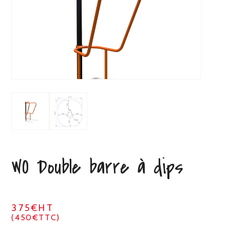
WO Double barre à dips
375€HT
(450€TTC)