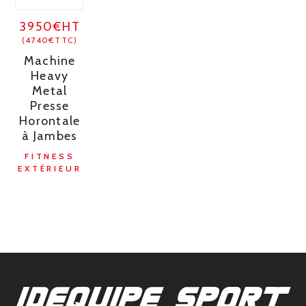
3950€HT
(4740€TTC)
Machine
Heavy
Metal
Presse
Horontale
à Jambes
FITNESS
EXTÉRIEUR