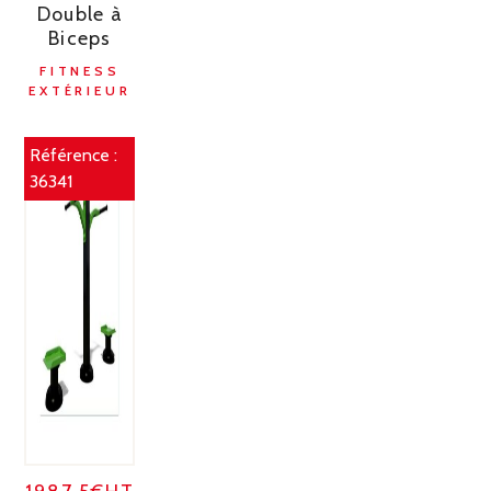
Double à
Biceps
FITNESS
EXTÉRIEUR
Référence :
36341