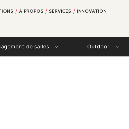
TIONS
À PROPOS
SERVICES
INNOVATION
RECH
agement de salles
Outdoor