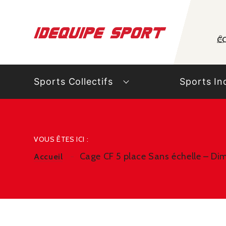
Panneau de gestion des cookies
C
Sports Collectifs
Sports In
VOUS ÊTES ICI :
Cage CF 5 place Sans échelle – Di
Accueil