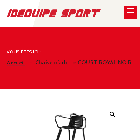
Panneau de gestion des cookies
CHERCHER
VOUS ÊTES ICI :
Chaise d’arbitre COURT ROYAL NOIR
Accueil