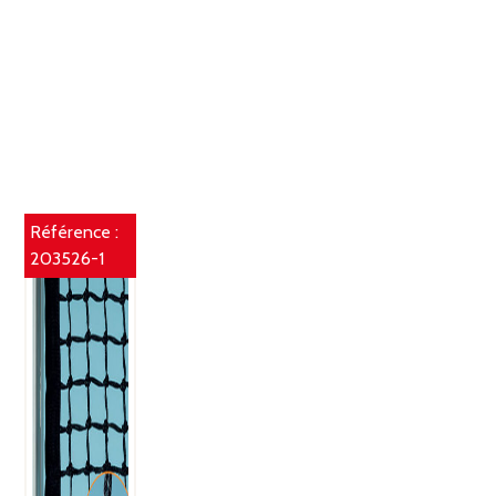
Référence :
203526-1