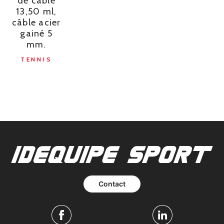
de câble
13,50 ml,
câble acier
gainé 5
mm.
TENNIS
Contact
Facebook
Linkedin