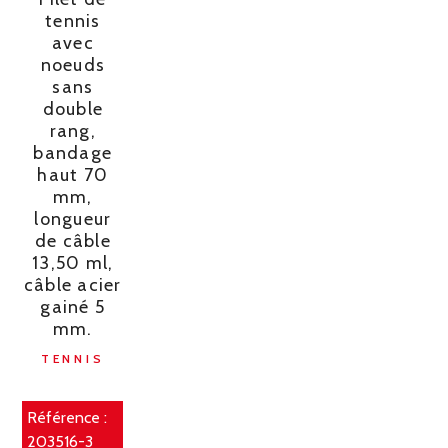
tennis
avec
noeuds
sans
double
rang,
bandage
haut 70
mm,
longueur
de câble
13,50 ml,
câble acier
gainé 5
mm.
TENNIS
Référence :
203516-3