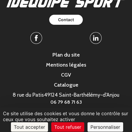
Contact
Facebook
Linkedin
Plan du site
Mentions légales
CGV
Catalogue
8 rue du Patis
49124 Saint-Barthélémy-d'Anjou
06 79 68 71 63
Ce site utilise des cookies et vous donne le contrôle sur
© MonaGraphic 2023
ceux que vous souhaitez activer
Tout accepter
Tout refuser
Personnaliser