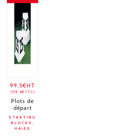
99.5€HT
(119.4€TTC)
Plots de
départ
STARTING
BLOCKS,
HAIES