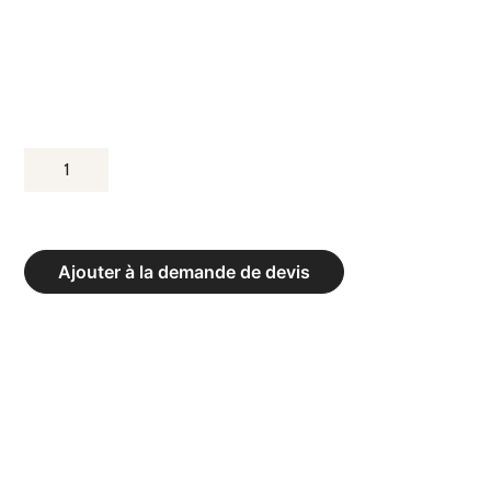
QUANTITÉ
DE
HAIE
ENTRAÎNEMENT
Ajouter à la demande de devis
XP