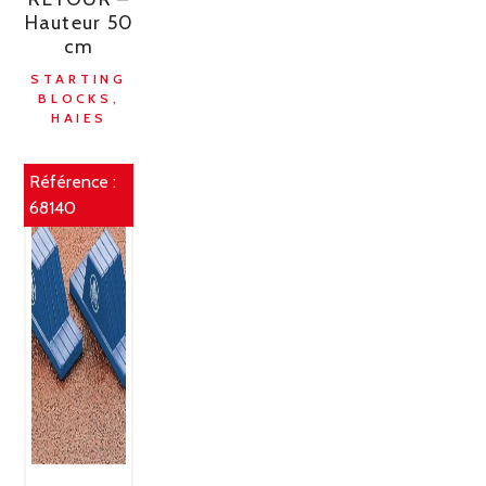
Hauteur 50
cm
STARTING
BLOCKS,
HAIES
Référence :
68140