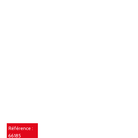
Référence :
66185