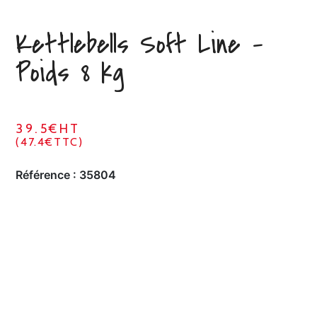
Kettlebells Soft Line –
Poids 8 kg
39.5€HT
(47.4€TTC)
Référence :
35804