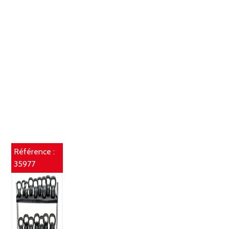
Référence :
35977