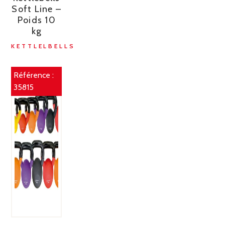
Soft Line –
Poids 10
kg
KETTLELBELLS
Référence :
35815