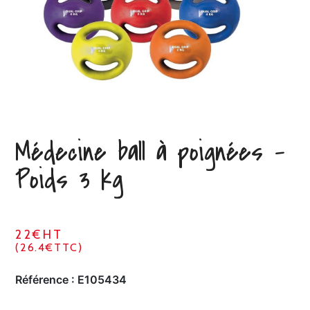
Médecine ball à poignées –
Poids 3 kg
22€HT
(26.4€TTC)
Référence :
E105434