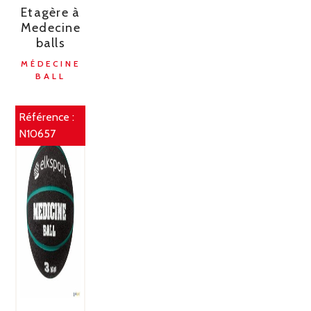
Etagère à
Medecine
balls
MÉDECINE
BALL
Référence :
N10657