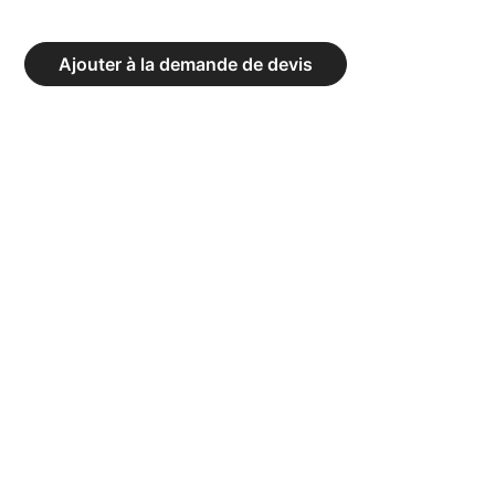
PORTIQUE
À
Ajouter à la demande de devis
ANNEAUX
MURAL
REPLIABLE