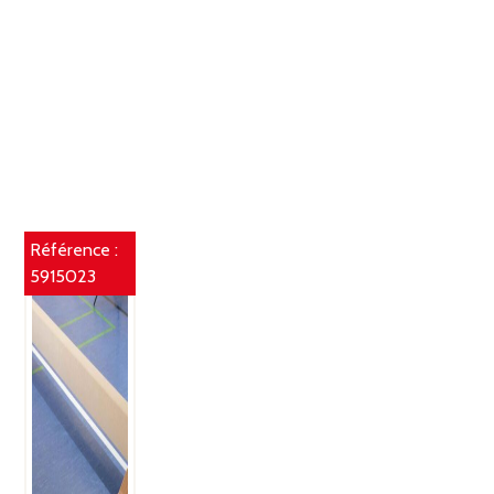
Référence :
5915023