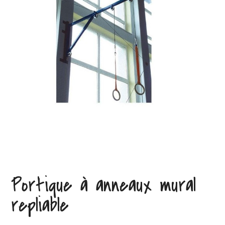
Portique à anneaux mural
repliable